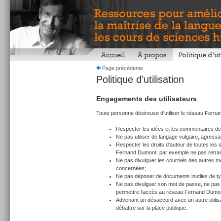
Page précédente
Politique d’utilisation
Engagements des utilisateurs
Toute personne désireuse d'utiliser le réseau Fernan
Respecter les idées et les commentaires d
Ne pas utiliser de langage vulgaire, agressa
Respecter les droits d'auteur de toutes les 
Fernand Dumont, par exemple ne pas retran
Ne pas divulguer les courriels des autres m
concernées;
Ne pas déposer de documents inutiles de t
Ne pas divulguer son mot de passe, ne pas
permettre l'accès au réseau Fernand Dumo
Advenant un désaccord avec un autre utilisat
débattre sur la place publique.